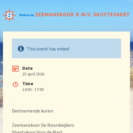
This event has ended
Date
25 april 2026
Time
14:00 - 17:00
Deelnemende koren:
Zeemanskoor De Noordwijkers
Shantykoor Voor de Mast