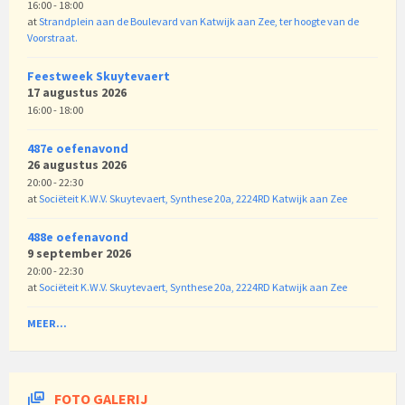
16:00 - 18:00
at
Strandplein aan de Boulevard van Katwijk aan Zee, ter hoogte van de
Voorstraat.
Feestweek Skuytevaert
17 augustus 2026
16:00 - 18:00
487e oefenavond
26 augustus 2026
20:00 - 22:30
at
Sociëteit K.W.V. Skuytevaert, Synthese 20a, 2224RD Katwijk aan Zee
488e oefenavond
9 september 2026
20:00 - 22:30
at
Sociëteit K.W.V. Skuytevaert, Synthese 20a, 2224RD Katwijk aan Zee
MEER...
FOTO GALERIJ