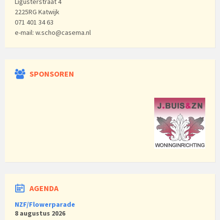
Ligusterstraat 4
2225RG Katwijk
071 401 34 63
e-mail: w.scho@casema.nl
SPONSOREN
AGENDA
NZF/Flowerparade
8 augustus 2026