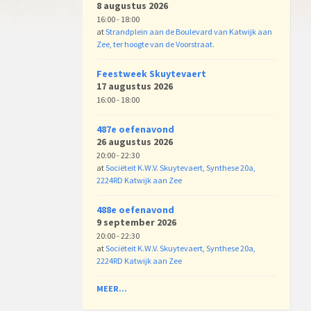
8 augustus 2026
16:00 - 18:00
at
Strandplein aan de Boulevard van Katwijk aan
Zee, ter hoogte van de Voorstraat.
Feestweek Skuytevaert
17 augustus 2026
16:00 - 18:00
487e oefenavond
26 augustus 2026
20:00 - 22:30
at
Sociëteit K.W.V. Skuytevaert, Synthese 20a,
2224RD Katwijk aan Zee
488e oefenavond
9 september 2026
20:00 - 22:30
at
Sociëteit K.W.V. Skuytevaert, Synthese 20a,
2224RD Katwijk aan Zee
MEER...