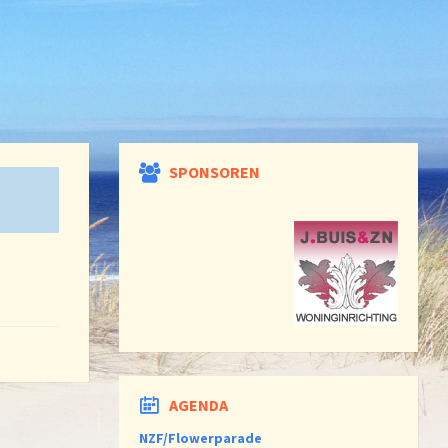
SPONSOREN
AGENDA
NZF/Flowerparade