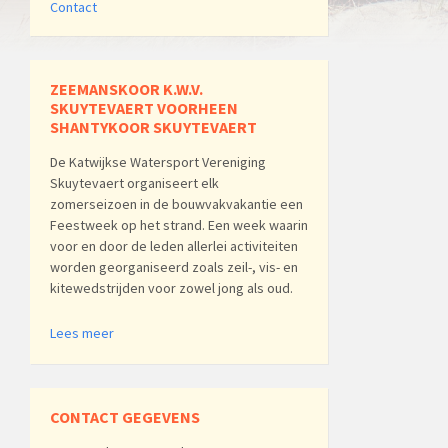
Contact
ZEEMANSKOOR K.W.V.
SKUYTEVAERT VOORHEEN
SHANTYKOOR SKUYTEVAERT
De Katwijkse Watersport Vereniging
Skuytevaert organiseert elk
zomerseizoen in de bouwvakvakantie een
Feestweek op het strand. Een week waarin
voor en door de leden allerlei activiteiten
worden georganiseerd zoals zeil-, vis- en
kitewedstrijden voor zowel jong als oud.
Lees meer
CONTACT GEGEVENS