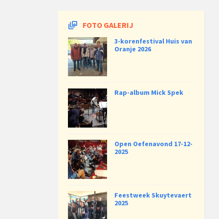
FOTO GALERIJ
3-korenfestival Huis van
Oranje 2026
Rap-album Mick Spek
Open Oefenavond 17-12-
2025
Feestweek Skuytevaert
2025