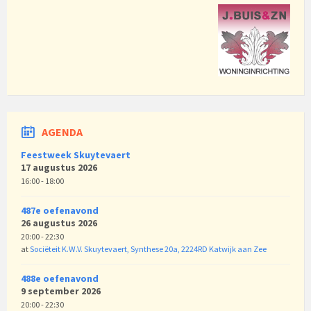
AGENDA
Feestweek Skuytevaert
17 augustus 2026
16:00 - 18:00
487e oefenavond
26 augustus 2026
20:00 - 22:30
at
Sociëteit K.W.V. Skuytevaert, Synthese 20a, 2224RD Katwijk aan Zee
488e oefenavond
9 september 2026
20:00 - 22:30