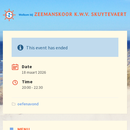
This event has ended
Date
18 maart 2026
Time
20:00 - 22:30
Categories:
oefenavond
MENU