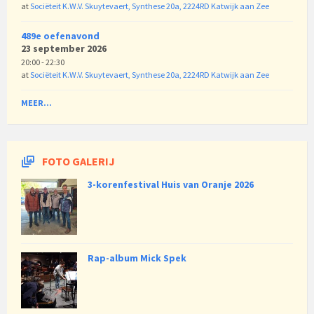
at
Sociëteit K.W.V. Skuytevaert, Synthese 20a, 2224RD Katwijk aan Zee
489e oefenavond
23 september 2026
20:00 - 22:30
at
Sociëteit K.W.V. Skuytevaert, Synthese 20a, 2224RD Katwijk aan Zee
MEER...
FOTO GALERIJ
3-korenfestival Huis van Oranje 2026
Rap-album Mick Spek