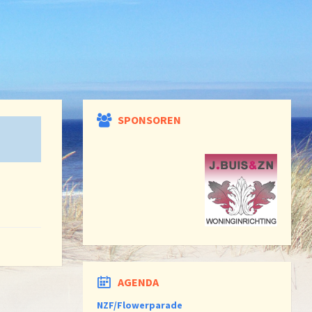
SPONSOREN
AGENDA
NZF/Flowerparade