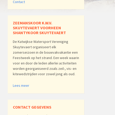
Contact
ZEEMANSKOOR K.W.V.
SKUYTEVAERT VOORHEEN
SHANTYKOOR SKUYTEVAERT
De Katwijkse Watersport Vereniging
Skuytevaert organiseert elk
zomerseizoen in de bouwvakvakantie een
Feestweek op het strand. Een week waarin
voor en door de leden allerlei activiteiten
worden georganiseerd zoals zeil-, vis- en
kitewedstrijden voor zowel jong als oud.
Lees meer
CONTACT GEGEVENS