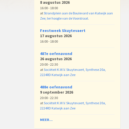
8 augustus 2026
16:00 - 18:00
at
Strandplein aan de Boulevard van Katwijk aan
Zee, ter hoogte van de Voorstraat.
Feestweek Skuytevaert
17 augustus 2026
16:00 - 18:00
487e oefenavond
26 augustus 2026
20:00 - 22:30
at
Sociëteit K.W.V. Skuytevaert, Synthese 20a,
2224RD Katwijk aan Zee
488e oefenavond
9 september 2026
20:00 - 22:30
at
Sociëteit K.W.V. Skuytevaert, Synthese 20a,
2224RD Katwijk aan Zee
MEER...