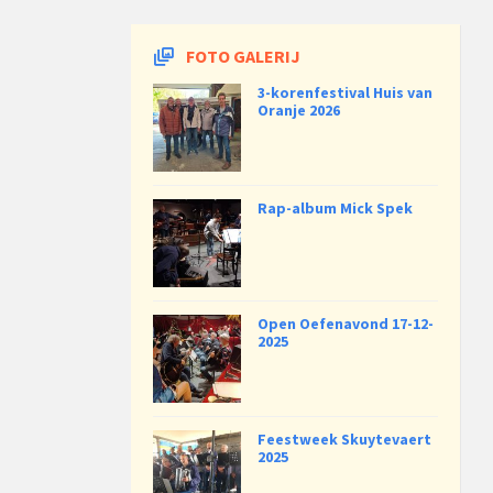
FOTO GALERIJ
3-korenfestival Huis van
Oranje 2026
Rap-album Mick Spek
Open Oefenavond 17-12-
2025
Feestweek Skuytevaert
2025