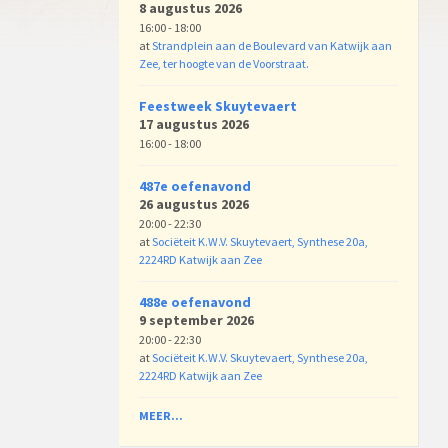
8 augustus 2026
16:00 - 18:00
at
Strandplein aan de Boulevard van Katwijk aan
Zee, ter hoogte van de Voorstraat.
Feestweek Skuytevaert
17 augustus 2026
16:00 - 18:00
487e oefenavond
26 augustus 2026
20:00 - 22:30
at
Sociëteit K.W.V. Skuytevaert, Synthese 20a,
2224RD Katwijk aan Zee
488e oefenavond
9 september 2026
20:00 - 22:30
at
Sociëteit K.W.V. Skuytevaert, Synthese 20a,
2224RD Katwijk aan Zee
MEER...