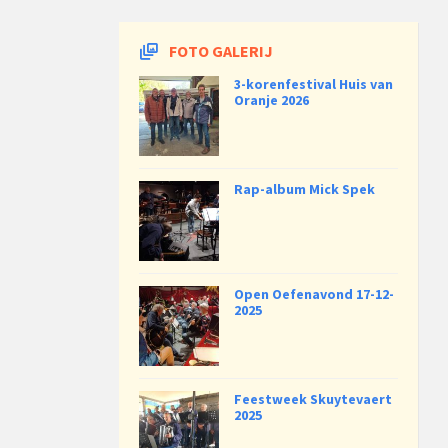
FOTO GALERIJ
3-korenfestival Huis van
Oranje 2026
Rap-album Mick Spek
Open Oefenavond 17-12-
2025
Feestweek Skuytevaert
2025