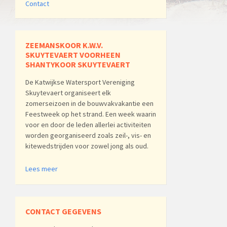
Contact
ZEEMANSKOOR K.W.V.
SKUYTEVAERT VOORHEEN
SHANTYKOOR SKUYTEVAERT
De Katwijkse Watersport Vereniging
Skuytevaert organiseert elk
zomerseizoen in de bouwvakvakantie een
Feestweek op het strand. Een week waarin
voor en door de leden allerlei activiteiten
worden georganiseerd zoals zeil-, vis- en
kitewedstrijden voor zowel jong als oud.
Lees meer
CONTACT GEGEVENS