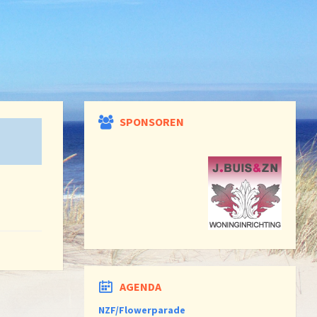
SPONSOREN
AGENDA
NZF/Flowerparade