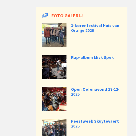
FOTO GALERIJ
3-korenfestival Huis van
Oranje 2026
Rap-album Mick Spek
Open Oefenavond 17-12-
2025
Feestweek Skuytevaert
2025