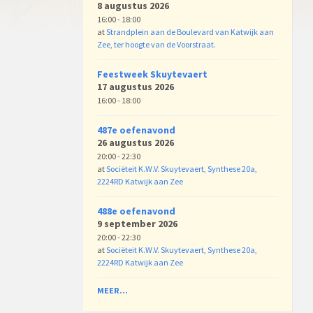
8 augustus 2026
16:00 - 18:00
at
Strandplein aan de Boulevard van Katwijk aan
Zee, ter hoogte van de Voorstraat.
Feestweek Skuytevaert
17 augustus 2026
16:00 - 18:00
487e oefenavond
26 augustus 2026
20:00 - 22:30
at
Sociëteit K.W.V. Skuytevaert, Synthese 20a,
2224RD Katwijk aan Zee
488e oefenavond
9 september 2026
20:00 - 22:30
at
Sociëteit K.W.V. Skuytevaert, Synthese 20a,
2224RD Katwijk aan Zee
MEER...