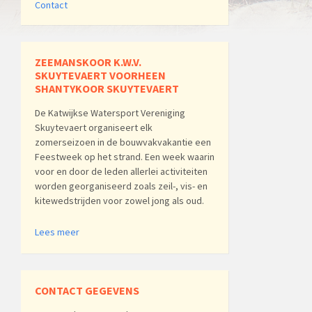
Contact
ZEEMANSKOOR K.W.V.
SKUYTEVAERT VOORHEEN
SHANTYKOOR SKUYTEVAERT
De Katwijkse Watersport Vereniging
Skuytevaert organiseert elk
zomerseizoen in de bouwvakvakantie een
Feestweek op het strand. Een week waarin
voor en door de leden allerlei activiteiten
worden georganiseerd zoals zeil-, vis- en
kitewedstrijden voor zowel jong als oud.
Lees meer
CONTACT GEGEVENS