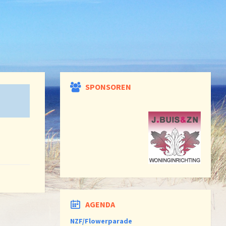
SPONSOREN
AGENDA
NZF/Flowerparade