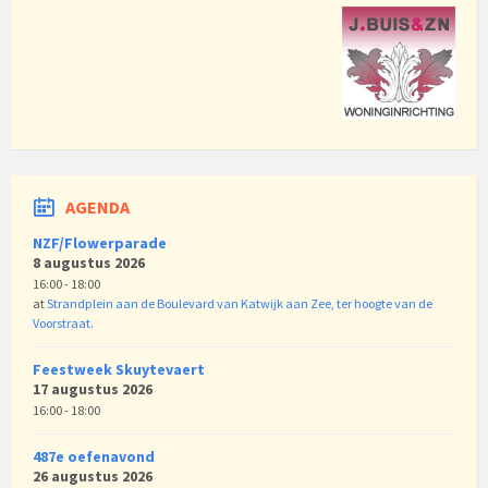
AGENDA
NZF/Flowerparade
8 augustus 2026
16:00 - 18:00
at
Strandplein aan de Boulevard van Katwijk aan Zee, ter hoogte van de
Voorstraat.
Feestweek Skuytevaert
17 augustus 2026
16:00 - 18:00
487e oefenavond
26 augustus 2026