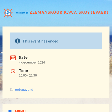
This event has ended
Date
4 december 2024
Time
20:00 - 22:30
Categories:
oefenavond
MENU