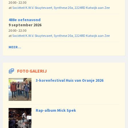
20:00 - 22:30
at
Sociëteit K.W.V. Skuytevaert, Synthese 20a, 2224RD Katwijk aan Zee
488e oefenavond
9 september 2026
20:00 - 22:30
at
Sociëteit K.W.V. Skuytevaert, Synthese 20a, 2224RD Katwijk aan Zee
MEER...
FOTO GALERIJ
3-korenfestival Huis van Oranje 2026
Rap-album Mick Spek