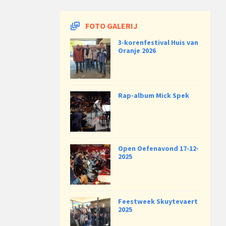
FOTO GALERIJ
3-korenfestival Huis van
Oranje 2026
Rap-album Mick Spek
Open Oefenavond 17-12-
2025
Feestweek Skuytevaert
2025