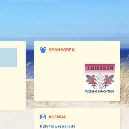
SPONSOREN
AGENDA
NZF/Flowerparade