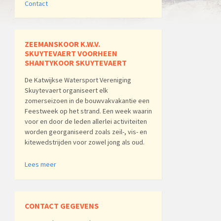
Contact
ZEEMANSKOOR K.W.V.
SKUYTEVAERT VOORHEEN
SHANTYKOOR SKUYTEVAERT
De Katwijkse Watersport Vereniging
Skuytevaert organiseert elk
zomerseizoen in de bouwvakvakantie een
Feestweek op het strand. Een week waarin
voor en door de leden allerlei activiteiten
worden georganiseerd zoals zeil-, vis- en
kitewedstrijden voor zowel jong als oud.
Lees meer
CONTACT GEGEVENS