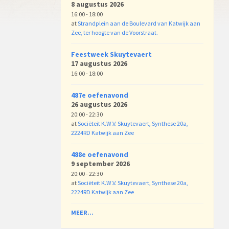
8 augustus 2026
16:00 - 18:00
at
Strandplein aan de Boulevard van Katwijk aan
Zee, ter hoogte van de Voorstraat.
Feestweek Skuytevaert
17 augustus 2026
16:00 - 18:00
487e oefenavond
26 augustus 2026
20:00 - 22:30
at
Sociëteit K.W.V. Skuytevaert, Synthese 20a,
2224RD Katwijk aan Zee
488e oefenavond
9 september 2026
20:00 - 22:30
at
Sociëteit K.W.V. Skuytevaert, Synthese 20a,
2224RD Katwijk aan Zee
MEER...