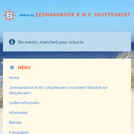
No events matched your criteria
MENU
Home
Zeemanskoor K.W.V. Skuytevaert voorheen Shantykoor
Skuytevaert
Leden informatie
Informatie
Nieuws
Fotogalerij