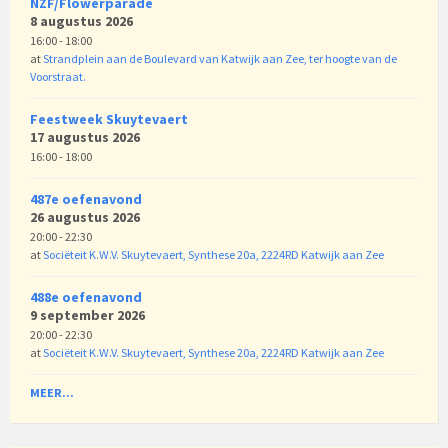
NZF/Flowerparade
8 augustus 2026
16:00 - 18:00
at
Strandplein aan de Boulevard van Katwijk aan Zee, ter hoogte van de
Voorstraat.
Feestweek Skuytevaert
17 augustus 2026
16:00 - 18:00
487e oefenavond
26 augustus 2026
20:00 - 22:30
at
Sociëteit K.W.V. Skuytevaert, Synthese 20a, 2224RD Katwijk aan Zee
488e oefenavond
9 september 2026
20:00 - 22:30
at
Sociëteit K.W.V. Skuytevaert, Synthese 20a, 2224RD Katwijk aan Zee
MEER...