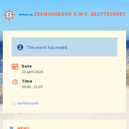
This event has ended
Date
10 april 2024
Time
20:00 - 22:30
Categories:
oefenavond
MENU