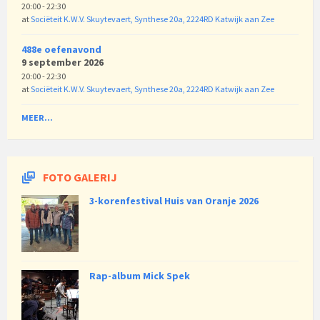
20:00 - 22:30
at
Sociëteit K.W.V. Skuytevaert, Synthese 20a, 2224RD Katwijk aan Zee
488e oefenavond
9 september 2026
20:00 - 22:30
at
Sociëteit K.W.V. Skuytevaert, Synthese 20a, 2224RD Katwijk aan Zee
MEER...
FOTO GALERIJ
3-korenfestival Huis van Oranje 2026
Rap-album Mick Spek