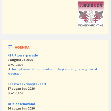
AGENDA
NZF/Flowerparade
8 augustus 2026
16:00 - 18:00
at
Strandplein aan de Boulevard van Katwijk aan Zee, ter hoogte van de
Voorstraat.
Feestweek Skuytevaert
17 augustus 2026
16:00 - 18:00
487e oefenavond
26 augustus 2026