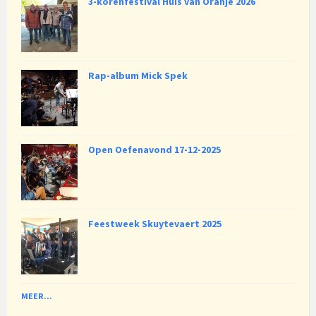
3-korenfestival Huis van Oranje 2026
Rap-album Mick Spek
Open Oefenavond 17-12-2025
Feestweek Skuytevaert 2025
MEER...