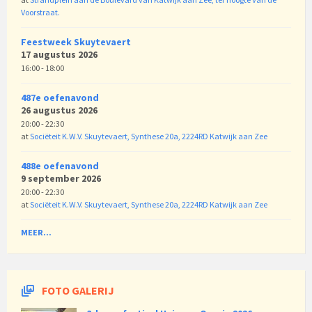
Voorstraat.
Feestweek Skuytevaert
17 augustus 2026
16:00 - 18:00
487e oefenavond
26 augustus 2026
20:00 - 22:30
at
Sociëteit K.W.V. Skuytevaert, Synthese 20a, 2224RD Katwijk aan Zee
488e oefenavond
9 september 2026
20:00 - 22:30
at
Sociëteit K.W.V. Skuytevaert, Synthese 20a, 2224RD Katwijk aan Zee
MEER...
FOTO GALERIJ