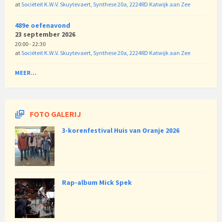
at
Sociëteit K.W.V. Skuytevaert, Synthese 20a, 2224RD Katwijk aan Zee
489e oefenavond
23 september 2026
20:00 - 22:30
at
Sociëteit K.W.V. Skuytevaert, Synthese 20a, 2224RD Katwijk aan Zee
MEER...
FOTO GALERIJ
3-korenfestival Huis van Oranje 2026
Rap-album Mick Spek