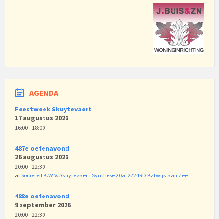
AGENDA
Feestweek Skuytevaert
17 augustus 2026
16:00 - 18:00
487e oefenavond
26 augustus 2026
20:00 - 22:30
at
Sociëteit K.W.V. Skuytevaert, Synthese 20a, 2224RD Katwijk aan Zee
488e oefenavond
9 september 2026
20:00 - 22:30