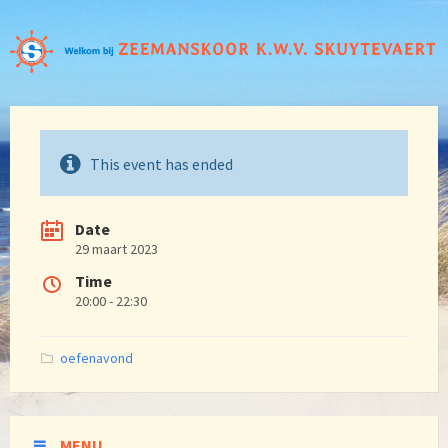
This event has ended
Date
29 maart 2023
Time
20:00 - 22:30
Categories:
oefenavond
MENU