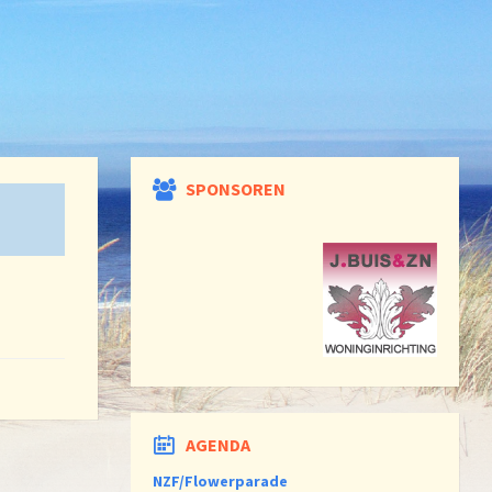
SPONSOREN
AGENDA
NZF/Flowerparade