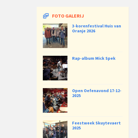
FOTO GALERIJ
3-korenfestival Huis van
Oranje 2026
Rap-album Mick Spek
Open Oefenavond 17-12-
2025
Feestweek Skuytevaert
2025