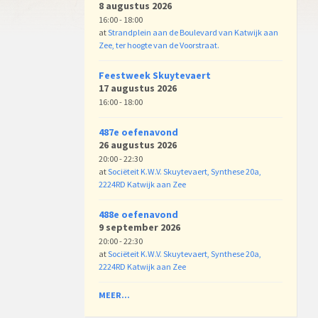
8 augustus 2026
16:00 - 18:00
at
Strandplein aan de Boulevard van Katwijk aan
Zee, ter hoogte van de Voorstraat.
Feestweek Skuytevaert
17 augustus 2026
16:00 - 18:00
487e oefenavond
26 augustus 2026
20:00 - 22:30
at
Sociëteit K.W.V. Skuytevaert, Synthese 20a,
2224RD Katwijk aan Zee
488e oefenavond
9 september 2026
20:00 - 22:30
at
Sociëteit K.W.V. Skuytevaert, Synthese 20a,
2224RD Katwijk aan Zee
MEER...