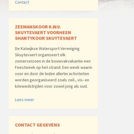
Contact
ZEEMANSKOOR K.W.V.
SKUYTEVAERT VOORHEEN
SHANTYKOOR SKUYTEVAERT
De Katwijkse Watersport Vereniging
Skuytevaert organiseert elk
zomerseizoen in de bouwvakvakantie een
Feestweek op het strand. Een week waarin
voor en door de leden allerlei activiteiten
worden georganiseerd zoals zeil-, vis- en
kitewedstrijden voor zowel jong als oud.
Lees meer
CONTACT GEGEVENS