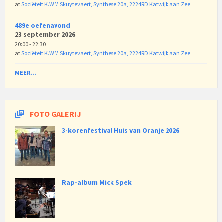
at
Sociëteit K.W.V. Skuytevaert, Synthese 20a, 2224RD Katwijk aan Zee
489e oefenavond
23 september 2026
20:00 - 22:30
at
Sociëteit K.W.V. Skuytevaert, Synthese 20a, 2224RD Katwijk aan Zee
MEER...
FOTO GALERIJ
3-korenfestival Huis van Oranje 2026
Rap-album Mick Spek