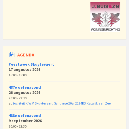
AGENDA
Feestweek Skuytevaert
17 augustus 2026
16:00 - 18:00
487e oefenavond
26 augustus 2026
20:00 - 22:30
at
Sociëteit K.W.V. Skuytevaert, Synthese 20a, 2224RD Katwijk aan Zee
488e oefenavond
9 september 2026
20:00 - 22:30