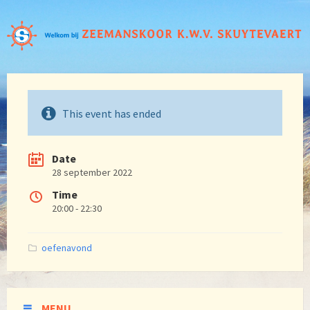
This event has ended
Date
28 september 2022
Time
20:00 - 22:30
Categories:
oefenavond
MENU