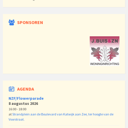
SPONSOREN
AGENDA
NZF/Flowerparade
8 augustus 2026
16:00 - 18:00
at
Strandplein aan de Boulevard van Katwijk aan Zee, ter hoogte van de
Voorstraat.