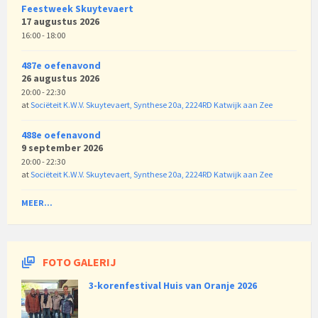
Feestweek Skuytevaert
17 augustus 2026
16:00 - 18:00
487e oefenavond
26 augustus 2026
20:00 - 22:30
at
Sociëteit K.W.V. Skuytevaert, Synthese 20a, 2224RD Katwijk aan Zee
488e oefenavond
9 september 2026
20:00 - 22:30
at
Sociëteit K.W.V. Skuytevaert, Synthese 20a, 2224RD Katwijk aan Zee
MEER...
FOTO GALERIJ
3-korenfestival Huis van Oranje 2026