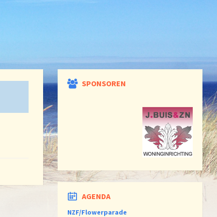
SPONSOREN
AGENDA
NZF/Flowerparade