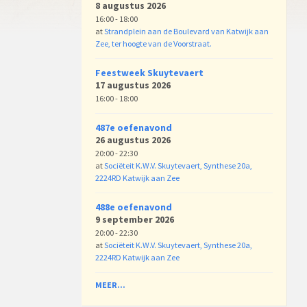
8 augustus 2026
16:00 - 18:00
at
Strandplein aan de Boulevard van Katwijk aan
Zee, ter hoogte van de Voorstraat.
Feestweek Skuytevaert
17 augustus 2026
16:00 - 18:00
487e oefenavond
26 augustus 2026
20:00 - 22:30
at
Sociëteit K.W.V. Skuytevaert, Synthese 20a,
2224RD Katwijk aan Zee
488e oefenavond
9 september 2026
20:00 - 22:30
at
Sociëteit K.W.V. Skuytevaert, Synthese 20a,
2224RD Katwijk aan Zee
MEER...