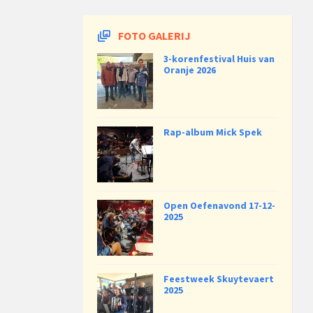
FOTO GALERIJ
3-korenfestival Huis van
Oranje 2026
Rap-album Mick Spek
Open Oefenavond 17-12-
2025
Feestweek Skuytevaert
2025