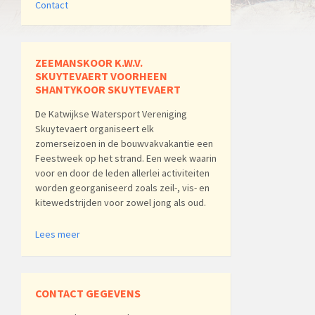
Contact
ZEEMANSKOOR K.W.V.
SKUYTEVAERT VOORHEEN
SHANTYKOOR SKUYTEVAERT
De Katwijkse Watersport Vereniging
Skuytevaert organiseert elk
zomerseizoen in de bouwvakvakantie een
Feestweek op het strand. Een week waarin
voor en door de leden allerlei activiteiten
worden georganiseerd zoals zeil-, vis- en
kitewedstrijden voor zowel jong als oud.
Lees meer
CONTACT GEGEVENS