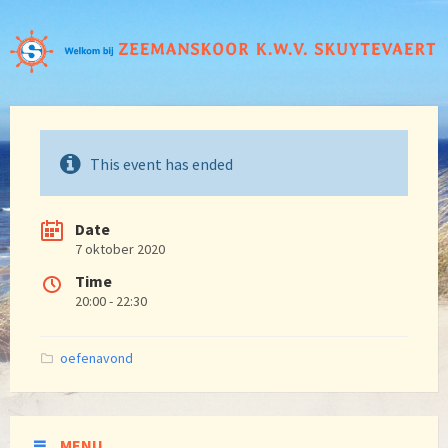
This event has ended
Date
7 oktober 2020
Time
20:00 - 22:30
Categories:
oefenavond
MENU