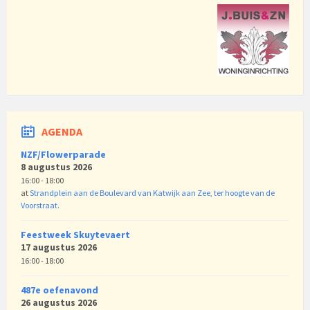
AGENDA
NZF/Flowerparade
8 augustus 2026
16:00 - 18:00
at
Strandplein aan de Boulevard van Katwijk aan Zee, ter hoogte van de
Voorstraat.
Feestweek Skuytevaert
17 augustus 2026
16:00 - 18:00
487e oefenavond
26 augustus 2026