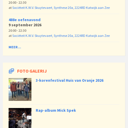
20:00 - 22:30
at
Sociëteit K.W.V. Skuytevaert, Synthese 20a, 2224RD Katwijk aan Zee
488e oefenavond
9 september 2026
20:00 - 22:30
at
Sociëteit K.W.V. Skuytevaert, Synthese 20a, 2224RD Katwijk aan Zee
MEER...
FOTO GALERIJ
3-korenfestival Huis van Oranje 2026
Rap-album Mick Spek