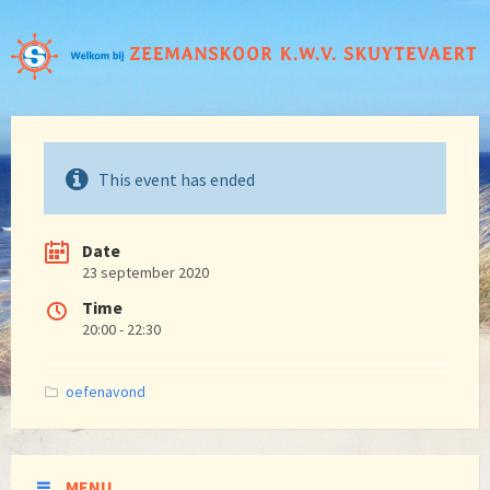
This event has ended
Date
23 september 2020
Time
20:00 - 22:30
Categories:
oefenavond
MENU