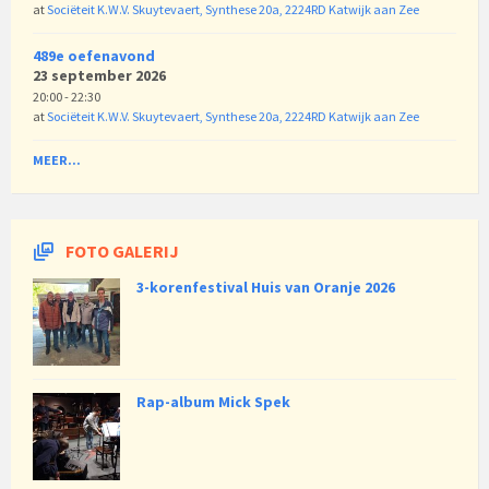
at
Sociëteit K.W.V. Skuytevaert, Synthese 20a, 2224RD Katwijk aan Zee
489e oefenavond
23 september 2026
20:00 - 22:30
at
Sociëteit K.W.V. Skuytevaert, Synthese 20a, 2224RD Katwijk aan Zee
MEER...
FOTO GALERIJ
3-korenfestival Huis van Oranje 2026
Rap-album Mick Spek