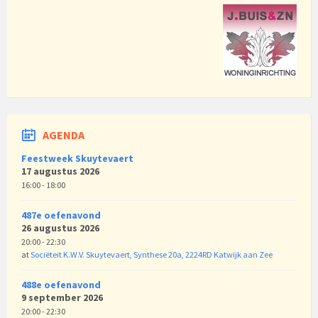
AGENDA
Feestweek Skuytevaert
17 augustus 2026
16:00 - 18:00
487e oefenavond
26 augustus 2026
20:00 - 22:30
at
Sociëteit K.W.V. Skuytevaert, Synthese 20a, 2224RD Katwijk aan Zee
488e oefenavond
9 september 2026
20:00 - 22:30