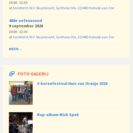
20:00 - 22:30
at
Sociëteit K.W.V. Skuytevaert, Synthese 20a, 2224RD Katwijk aan Zee
488e oefenavond
9 september 2026
20:00 - 22:30
at
Sociëteit K.W.V. Skuytevaert, Synthese 20a, 2224RD Katwijk aan Zee
MEER...
FOTO GALERIJ
3-korenfestival Huis van Oranje 2026
Rap-album Mick Spek