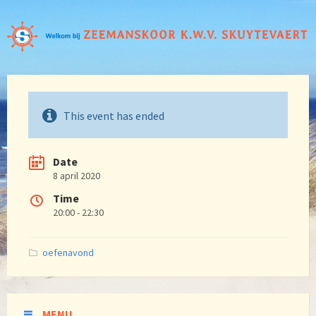
This event has ended
Date
8 april 2020
Time
20:00 - 22:30
Categories:
oefenavond
MENU