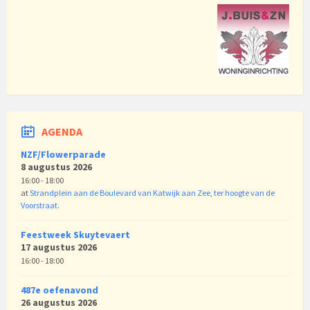
AGENDA
NZF/Flowerparade
8 augustus 2026
16:00 - 18:00
at
Strandplein aan de Boulevard van Katwijk aan Zee, ter hoogte van de
Voorstraat.
Feestweek Skuytevaert
17 augustus 2026
16:00 - 18:00
487e oefenavond
26 augustus 2026