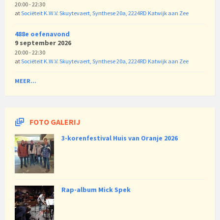
20:00 - 22:30
at
Sociëteit K.W.V. Skuytevaert, Synthese 20a, 2224RD Katwijk aan Zee
488e oefenavond
9 september 2026
20:00 - 22:30
at
Sociëteit K.W.V. Skuytevaert, Synthese 20a, 2224RD Katwijk aan Zee
MEER...
FOTO GALERIJ
3-korenfestival Huis van Oranje 2026
Rap-album Mick Spek