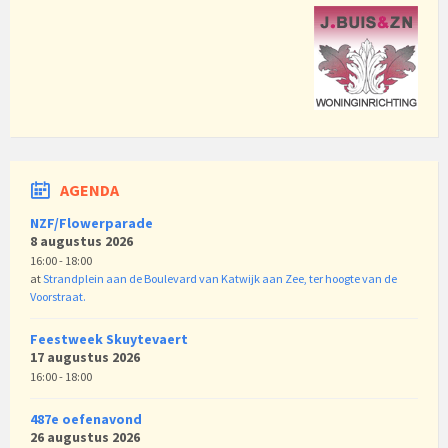
AGENDA
NZF/Flowerparade
8 augustus 2026
16:00 - 18:00
at
Strandplein aan de Boulevard van Katwijk aan Zee, ter hoogte van de
Voorstraat.
Feestweek Skuytevaert
17 augustus 2026
16:00 - 18:00
487e oefenavond
26 augustus 2026