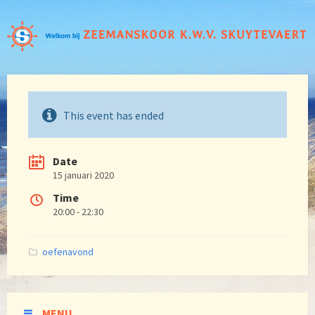
This event has ended
Date
15 januari 2020
Time
20:00 - 22:30
Categories:
oefenavond
MENU