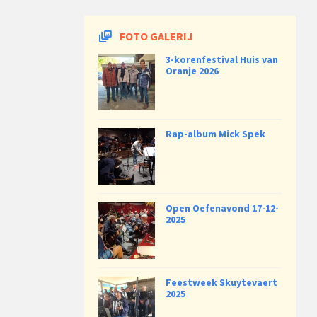
FOTO GALERIJ
3-korenfestival Huis van
Oranje 2026
Rap-album Mick Spek
Open Oefenavond 17-12-
2025
Feestweek Skuytevaert
2025