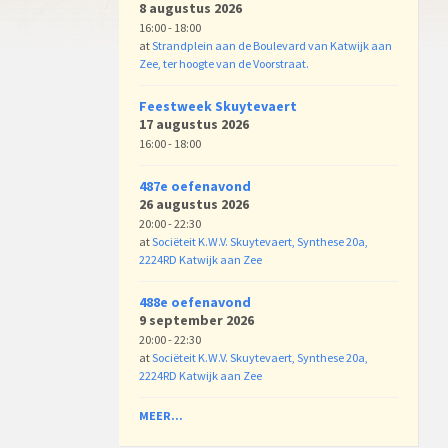
8 augustus 2026
16:00 - 18:00
at
Strandplein aan de Boulevard van Katwijk aan
Zee, ter hoogte van de Voorstraat.
Feestweek Skuytevaert
17 augustus 2026
16:00 - 18:00
487e oefenavond
26 augustus 2026
20:00 - 22:30
at
Sociëteit K.W.V. Skuytevaert, Synthese 20a,
2224RD Katwijk aan Zee
488e oefenavond
9 september 2026
20:00 - 22:30
at
Sociëteit K.W.V. Skuytevaert, Synthese 20a,
2224RD Katwijk aan Zee
MEER...