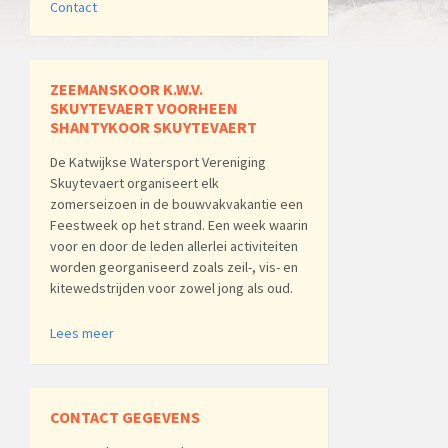
Contact
ZEEMANSKOOR K.W.V.
SKUYTEVAERT VOORHEEN
SHANTYKOOR SKUYTEVAERT
De Katwijkse Watersport Vereniging
Skuytevaert organiseert elk
zomerseizoen in de bouwvakvakantie een
Feestweek op het strand. Een week waarin
voor en door de leden allerlei activiteiten
worden georganiseerd zoals zeil-, vis- en
kitewedstrijden voor zowel jong als oud.
Lees meer
CONTACT GEGEVENS