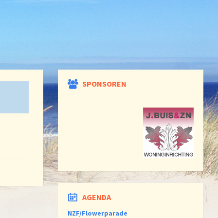
SPONSOREN
AGENDA
NZF/Flowerparade