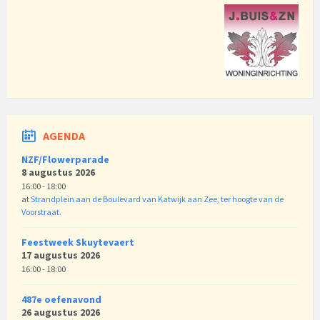
AGENDA
NZF/Flowerparade
8 augustus 2026
16:00 - 18:00
at
Strandplein aan de Boulevard van Katwijk aan Zee, ter hoogte van de
Voorstraat.
Feestweek Skuytevaert
17 augustus 2026
16:00 - 18:00
487e oefenavond
26 augustus 2026