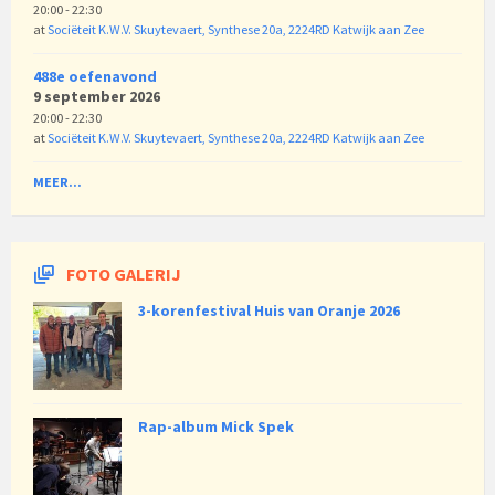
20:00 - 22:30
at
Sociëteit K.W.V. Skuytevaert, Synthese 20a, 2224RD Katwijk aan Zee
488e oefenavond
9 september 2026
20:00 - 22:30
at
Sociëteit K.W.V. Skuytevaert, Synthese 20a, 2224RD Katwijk aan Zee
MEER...
FOTO GALERIJ
3-korenfestival Huis van Oranje 2026
Rap-album Mick Spek