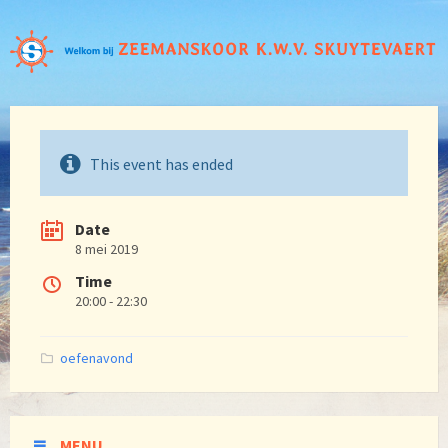
This event has ended
Date
8 mei 2019
Time
20:00 - 22:30
Categories:
oefenavond
MENU