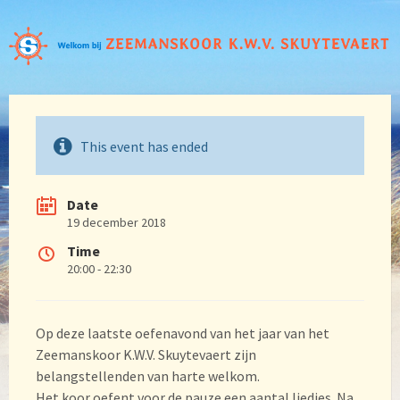
This event has ended
Date
19 december 2018
Time
20:00 - 22:30
Op deze laatste oefenavond van het jaar van het
Zeemanskoor K.W.V. Skuytevaert zijn
belangstellenden van harte welkom.
Het koor oefent voor de pauze een aantal liedjes. Na