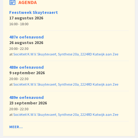
AGENDA
Feestweek Skuytevaert
17 augustus 2026
16:00 - 18:00
487e oefenavond
26 augustus 2026
20:00 - 22:30
at
Sociëteit K.W.V. Skuytevaert, Synthese 20a, 2224RD Katwijk aan Zee
488e oefenavond
9 september 2026
20:00 - 22:30
at
Sociëteit K.W.V. Skuytevaert, Synthese 20a, 2224RD Katwijk aan Zee
489e oefenavond
23 september 2026
20:00 - 22:30
at
Sociëteit K.W.V. Skuytevaert, Synthese 20a, 2224RD Katwijk aan Zee
MEER...