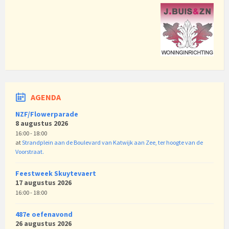
AGENDA
NZF/Flowerparade
8 augustus 2026
16:00 - 18:00
at
Strandplein aan de Boulevard van Katwijk aan Zee, ter hoogte van de
Voorstraat.
Feestweek Skuytevaert
17 augustus 2026
16:00 - 18:00
487e oefenavond
26 augustus 2026