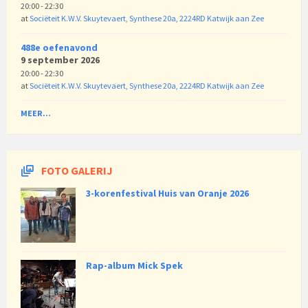
20:00 - 22:30
at
Sociëteit K.W.V. Skuytevaert, Synthese 20a, 2224RD Katwijk aan Zee
488e oefenavond
9 september 2026
20:00 - 22:30
at
Sociëteit K.W.V. Skuytevaert, Synthese 20a, 2224RD Katwijk aan Zee
MEER...
FOTO GALERIJ
3-korenfestival Huis van Oranje 2026
Rap-album Mick Spek