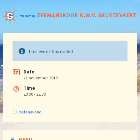
This event has ended
Date
21 november 2018
Time
20:00 - 22:30
Categories:
oefenavond
MENU