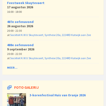
Feestweek Skuytevaert
17 augustus 2026
16:00 - 18:00
487e oefenavond
26 augustus 2026
20:00 - 22:30
at
Sociëteit K.W.V. Skuytevaert, Synthese 20a, 2224RD Katwijk aan Zee
488e oefenavond
9 september 2026
20:00 - 22:30
at
Sociëteit K.W.V. Skuytevaert, Synthese 20a, 2224RD Katwijk aan Zee
MEER...
FOTO GALERIJ
3-korenfestival Huis van Oranje 2026