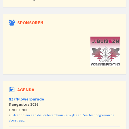
SPONSOREN
AGENDA
NZF/Flowerparade
8 augustus 2026
16:00 - 18:00
at
Strandplein aan de Boulevard van Katwijk aan Zee, ter hoogte van de
Voorstraat.