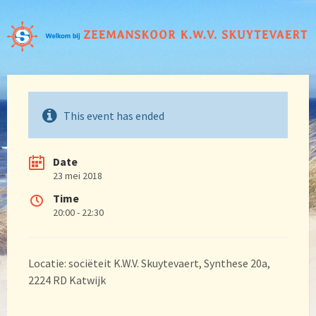
This event has ended
Date
23 mei 2018
Time
20:00 - 22:30
Locatie: sociëteit K.W.V. Skuytevaert, Synthese 20a,
2224 RD Katwijk