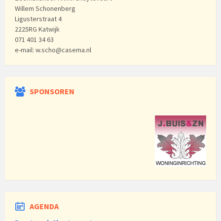
Willem Schonenberg
Ligusterstraat 4
2225RG Katwijk
071 401 34 63
e-mail: w.scho@casema.nl
SPONSOREN
AGENDA