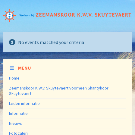
No events matched your criteria
MENU
Home
Zeemanskoor K.W.V. Skuytevaert voorheen Shantykoor
Skuytevaert
Leden informatie
Informatie
Nieuws
Fotogalerij