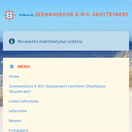
No events matched your criteria
MENU
Home
Zeemanskoor K.W.V. Skuytevaert voorheen Shantykoor
Skuytevaert
Leden informatie
Informatie
Nieuws
Fotogalerij