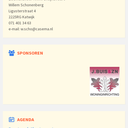
Willem Schonenberg
Ligusterstraat 4
2225RG Katwijk
071 401 34 63
e-mail: w.scho@casema.nl
SPONSOREN
AGENDA