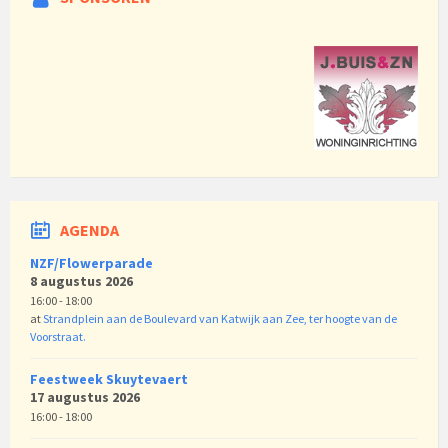
AGENDA
NZF/Flowerparade
8 augustus 2026
16:00 - 18:00
at
Strandplein aan de Boulevard van Katwijk aan Zee, ter hoogte van de
Voorstraat.
Feestweek Skuytevaert
17 augustus 2026
16:00 - 18:00