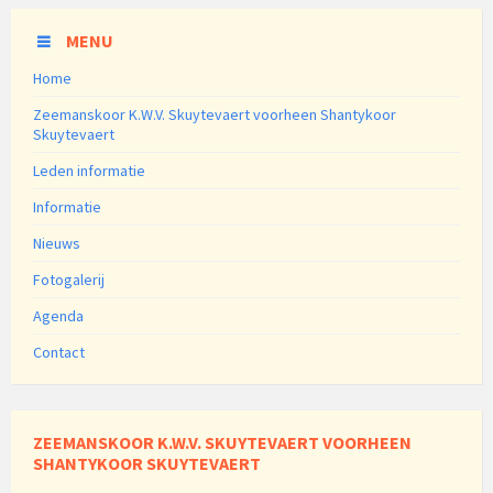
MENU
Home
Zeemanskoor K.W.V. Skuytevaert voorheen Shantykoor
Skuytevaert
Leden informatie
Informatie
Nieuws
Fotogalerij
Agenda
Contact
ZEEMANSKOOR K.W.V. SKUYTEVAERT VOORHEEN
SHANTYKOOR SKUYTEVAERT