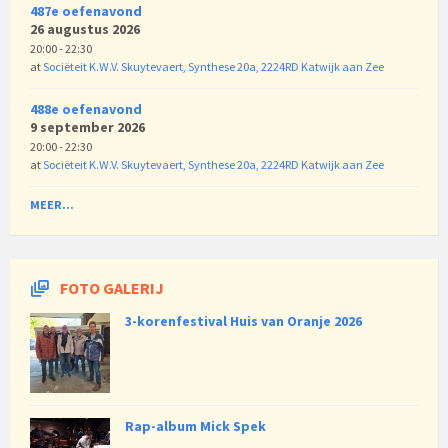
487e oefenavond
26 augustus 2026
20:00 - 22:30
at
Sociëteit K.W.V. Skuytevaert, Synthese 20a, 2224RD Katwijk aan Zee
488e oefenavond
9 september 2026
20:00 - 22:30
at
Sociëteit K.W.V. Skuytevaert, Synthese 20a, 2224RD Katwijk aan Zee
MEER...
FOTO GALERIJ
3-korenfestival Huis van Oranje 2026
Rap-album Mick Spek