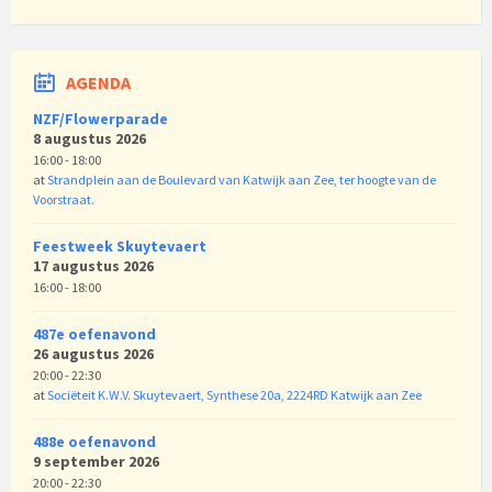
AGENDA
NZF/Flowerparade
8 augustus 2026
16:00 - 18:00
at
Strandplein aan de Boulevard van Katwijk aan Zee, ter hoogte van de
Voorstraat.
Feestweek Skuytevaert
17 augustus 2026
16:00 - 18:00
487e oefenavond
26 augustus 2026
20:00 - 22:30
at
Sociëteit K.W.V. Skuytevaert, Synthese 20a, 2224RD Katwijk aan Zee
488e oefenavond
9 september 2026
20:00 - 22:30