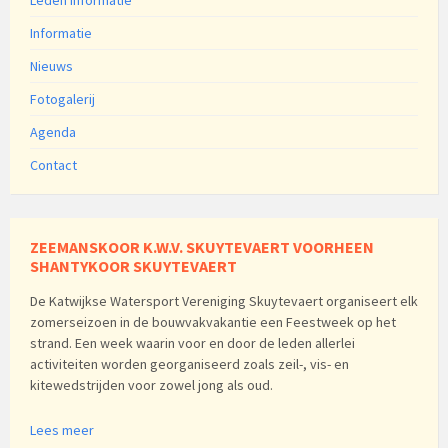
Informatie
Nieuws
Fotogalerij
Agenda
Contact
ZEEMANSKOOR K.W.V. SKUYTEVAERT VOORHEEN
SHANTYKOOR SKUYTEVAERT
De Katwijkse Watersport Vereniging Skuytevaert organiseert elk
zomerseizoen in de bouwvakvakantie een Feestweek op het
strand. Een week waarin voor en door de leden allerlei
activiteiten worden georganiseerd zoals zeil-, vis- en
kitewedstrijden voor zowel jong als oud.
Lees meer