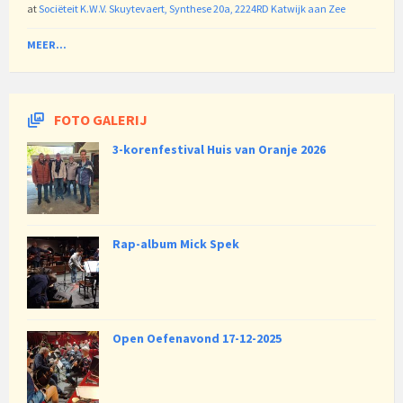
at
Sociëteit K.W.V. Skuytevaert, Synthese 20a, 2224RD Katwijk aan Zee
MEER...
FOTO GALERIJ
3-korenfestival Huis van Oranje 2026
Rap-album Mick Spek
Open Oefenavond 17-12-2025