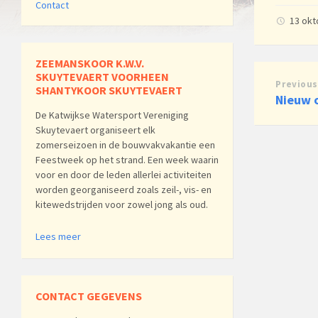
Contact
13 ok
ZEEMANSKOOR K.W.V.
SKUYTEVAERT VOORHEEN
Previous
SHANTYKOOR SKUYTEVAERT
Nieuw 
De Katwijkse Watersport Vereniging
Skuytevaert organiseert elk
zomerseizoen in de bouwvakvakantie een
Feestweek op het strand. Een week waarin
voor en door de leden allerlei activiteiten
worden georganiseerd zoals zeil-, vis- en
kitewedstrijden voor zowel jong als oud.
Lees meer
CONTACT GEGEVENS