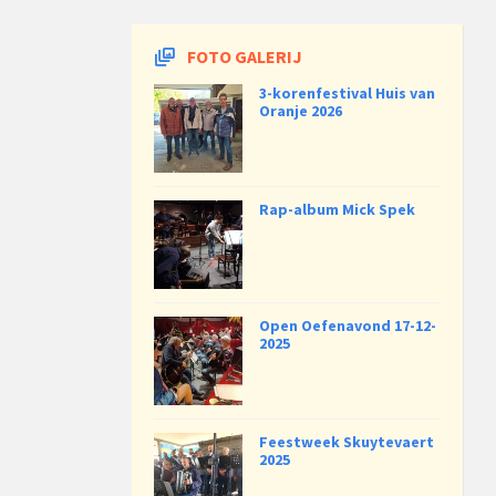
FOTO GALERIJ
3-korenfestival Huis van
Oranje 2026
Rap-album Mick Spek
Open Oefenavond 17-12-
2025
Feestweek Skuytevaert
2025