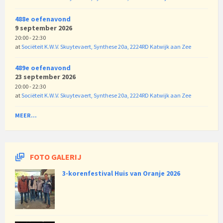
488e oefenavond
9 september 2026
20:00 - 22:30
at
Sociëteit K.W.V. Skuytevaert, Synthese 20a, 2224RD Katwijk aan Zee
489e oefenavond
23 september 2026
20:00 - 22:30
at
Sociëteit K.W.V. Skuytevaert, Synthese 20a, 2224RD Katwijk aan Zee
MEER...
FOTO GALERIJ
3-korenfestival Huis van Oranje 2026