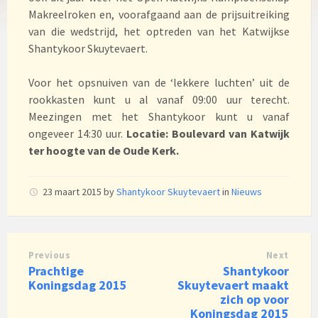
Makreelroken en, voorafgaand aan de prijsuitreiking
van die wedstrijd, het optreden van het Katwijkse
Shantykoor Skuytevaert.
Voor het opsnuiven van de ‘lekkere luchten’ uit de
rookkasten kunt u al vanaf 09:00 uur terecht.
Meezingen met het Shantykoor kunt u vanaf
ongeveer 14:30 uur.
Locatie: Boulevard van Katwijk
ter hoogte van de Oude Kerk.
23 maart 2015
by
Shantykoor Skuytevaert
in
Nieuws
Previous
Next
Prachtige
Shantykoor
Koningsdag 2015
Skuytevaert maakt
zich op voor
Koningsdag 2015