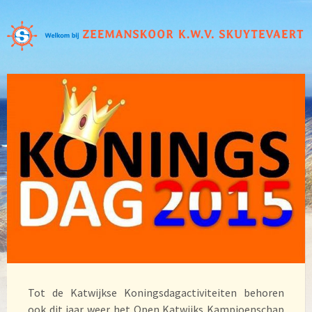
Tot de Katwijkse Koningsdagactiviteiten behoren
ook dit jaar weer het Open Katwijks Kampioenschap