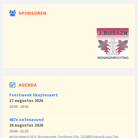
SPONSOREN
AGENDA
Feestweek Skuytevaert
17 augustus 2026
16:00 - 18:00
487e oefenavond
26 augustus 2026
20:00 - 22:30
at
Sociëteit K.W.V. Skuytevaert, Synthese 20a, 2224RD Katwijk aan Zee