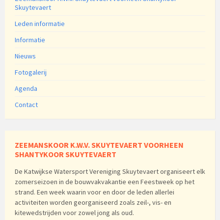
Skuytevaert
Leden informatie
Informatie
Nieuws
Fotogalerij
Agenda
Contact
ZEEMANSKOOR K.W.V. SKUYTEVAERT VOORHEEN
SHANTYKOOR SKUYTEVAERT
De Katwijkse Watersport Vereniging Skuytevaert organiseert elk
zomerseizoen in de bouwvakvakantie een Feestweek op het
strand. Een week waarin voor en door de leden allerlei
activiteiten worden georganiseerd zoals zeil-, vis- en
kitewedstrijden voor zowel jong als oud.