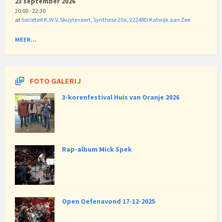
23 september 2026
20:00 - 22:30
at
Sociëteit K.W.V. Skuytevaert, Synthese 20a, 2224RD Katwijk aan Zee
MEER...
FOTO GALERIJ
3-korenfestival Huis van Oranje 2026
Rap-album Mick Spek
Open Oefenavond 17-12-2025