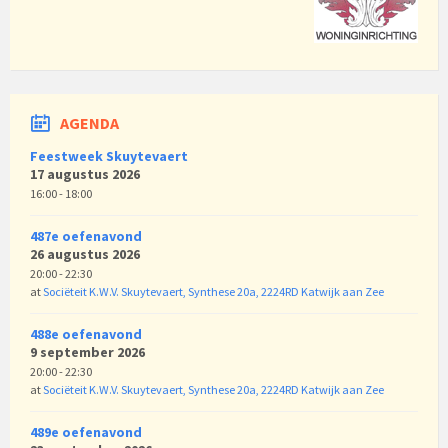
AGENDA
Feestweek Skuytevaert
17 augustus 2026
16:00 - 18:00
487e oefenavond
26 augustus 2026
20:00 - 22:30
at
Sociëteit K.W.V. Skuytevaert, Synthese 20a, 2224RD Katwijk aan Zee
488e oefenavond
9 september 2026
20:00 - 22:30
at
Sociëteit K.W.V. Skuytevaert, Synthese 20a, 2224RD Katwijk aan Zee
489e oefenavond