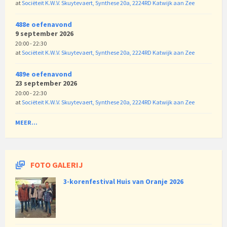
at
Sociëteit K.W.V. Skuytevaert, Synthese 20a, 2224RD Katwijk aan Zee
488e oefenavond
9 september 2026
20:00 - 22:30
at
Sociëteit K.W.V. Skuytevaert, Synthese 20a, 2224RD Katwijk aan Zee
489e oefenavond
23 september 2026
20:00 - 22:30
at
Sociëteit K.W.V. Skuytevaert, Synthese 20a, 2224RD Katwijk aan Zee
MEER...
FOTO GALERIJ
3-korenfestival Huis van Oranje 2026