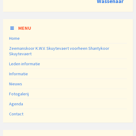
Wassenaar
MENU
Home
Zeemanskoor K.W.V. Skuytevaert voorheen Shantykoor
Skuytevaert
Leden informatie
Informatie
Nieuws
Fotogalerij
Agenda
Contact