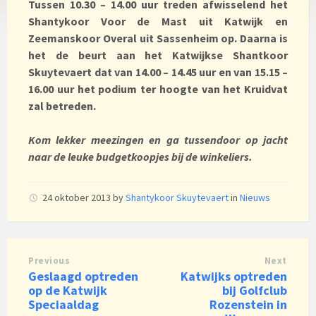
Tussen 10.30 – 14.00 uur treden afwisselend het
Shantykoor Voor de Mast uit Katwijk en
Zeemanskoor Overal uit Sassenheim op. Daarna is
het de beurt aan het Katwijkse Shantkoor
Skuytevaert dat van 14.00 – 14.45 uur en van 15.15 –
16.00 uur het podium ter hoogte van het Kruidvat
zal betreden.
Kom lekker meezingen en ga tussendoor op jacht
naar de leuke budgetkoopjes bij de winkeliers.
24 oktober 2013
by
Shantykoor Skuytevaert
in
Nieuws
Previous
Next
Geslaagd optreden
Katwijks optreden
op de Katwijk
bij Golfclub
Speciaaldag
Rozenstein in