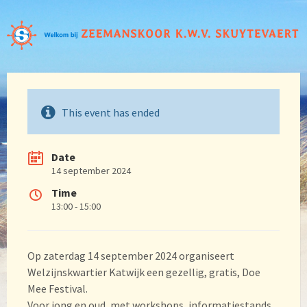
This event has ended
Date
14 september 2024
Time
13:00 - 15:00
Op zaterdag 14 september 2024 organiseert
Welzijnskwartier Katwijk een gezellig, gratis, Doe
Mee Festival.
Voor jong en oud, met workshops, informatiestands,