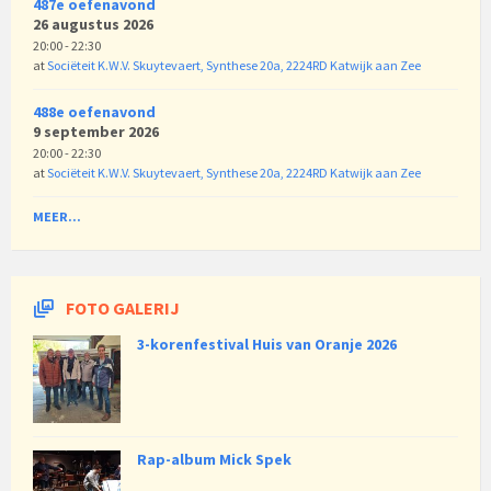
487e oefenavond
26 augustus 2026
20:00 - 22:30
at
Sociëteit K.W.V. Skuytevaert, Synthese 20a, 2224RD Katwijk aan Zee
488e oefenavond
9 september 2026
20:00 - 22:30
at
Sociëteit K.W.V. Skuytevaert, Synthese 20a, 2224RD Katwijk aan Zee
MEER...
FOTO GALERIJ
3-korenfestival Huis van Oranje 2026
Rap-album Mick Spek