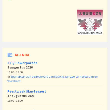
AGENDA
NZF/Flowerparade
8 augustus 2026
16:00 - 18:00
at
Strandplein aan de Boulevard van Katwijk aan Zee, ter hoogte van de
Voorstraat.
Feestweek Skuytevaert
17 augustus 2026
16:00 - 18:00