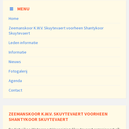
MENU
Home
Zeemanskoor K.W.V. Skuytevaert voorheen Shantykoor
Skuytevaert
Leden informatie
Informatie
Nieuws
Fotogalerij
Agenda
Contact
ZEEMANSKOOR K.W.V. SKUYTEVAERT VOORHEEN
SHANTYKOOR SKUYTEVAERT