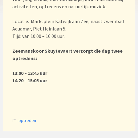
activiteiten, optredens en natuurlijk muziek.
Locatie: Marktplein Katwijk aan Zee, naast zwembad
Aquamar, Piet Heinlaan 5.
Tijd: van 10:00 – 16:00 uur.
Zeemanskoor Skuytevaert verzorgt die dag twee
optredens:
13:00 – 13:45 uur
14:20 – 15:05 uur
Categories:
optreden