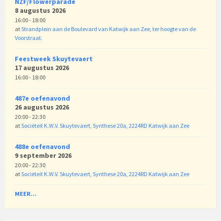
NZF/Flowerparade
8 augustus 2026
16:00 - 18:00
at
Strandplein aan de Boulevard van Katwijk aan Zee, ter hoogte van de
Voorstraat.
Feestweek Skuytevaert
17 augustus 2026
16:00 - 18:00
487e oefenavond
26 augustus 2026
20:00 - 22:30
at
Sociëteit K.W.V. Skuytevaert, Synthese 20a, 2224RD Katwijk aan Zee
488e oefenavond
9 september 2026
20:00 - 22:30
at
Sociëteit K.W.V. Skuytevaert, Synthese 20a, 2224RD Katwijk aan Zee
MEER...