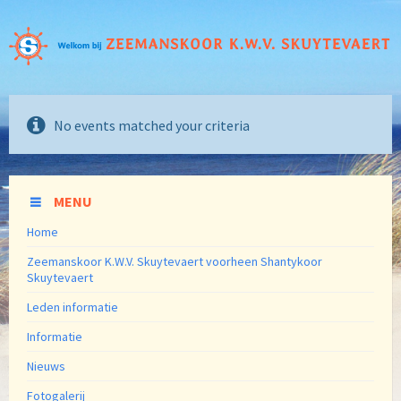
No events matched your criteria
MENU
Home
Zeemanskoor K.W.V. Skuytevaert voorheen Shantykoor
Skuytevaert
Leden informatie
Informatie
Nieuws
Fotogalerij