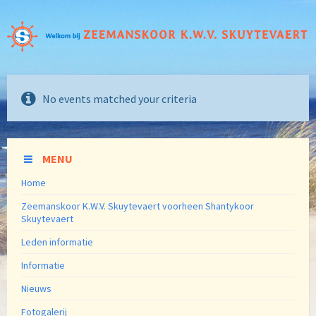
No events matched your criteria
MENU
Home
Zeemanskoor K.W.V. Skuytevaert voorheen Shantykoor
Skuytevaert
Leden informatie
Informatie
Nieuws
Fotogalerij