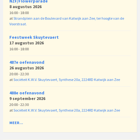
NZF/Flowerparade
8 augustus 2026
16:00 - 18:00
at
Strandplein aan de Boulevard van Katwijk aan Zee, ter hoogte van de
Voorstraat.
Feestweek Skuytevaert
17 augustus 2026
16:00 - 18:00
487e oefenavond
26 augustus 2026
20:00 - 22:30
at
Sociëteit K.W.V. Skuytevaert, Synthese 20a, 2224RD Katwijk aan Zee
488e oefenavond
9 september 2026
20:00 - 22:30
at
Sociëteit K.W.V. Skuytevaert, Synthese 20a, 2224RD Katwijk aan Zee
MEER...